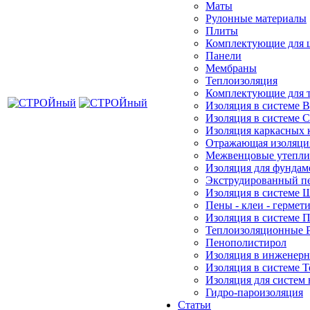
Маты
Рулонные материалы
Плиты
Комплектующие для 
Панели
Мембраны
Теплоизоляция
Комплектующие для 
Изоляция в системе 
Изоляция в системе С
Изоляция каркасных 
Отражающая изоляци
Межвенцовые утепли
Изоляция для фундам
Экструдированный п
Изоляция в системе 
Пены - клеи - гермет
Изоляция в системе П
Теплоизоляционные 
Пенополистирол
Изоляция в инженерн
Изоляция в системе 
Изоляция для систем
Гидро-пароизоляция
Статьи