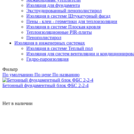
Изоляция для фундамента
Экструдированный пенополистирол
Изоляция в системе Штукатурный фасад
Пены - клеи - герметики для теплоизоляции
Изоляция в системе Плоская кровля
Теплоизоляционные PIR-плиты
Пенополистирол
Изоляция в инженерных системах
Изоляция в системе Теплый пол
Изоляция для систем вентиляции и кондициониров
Гидро-пароизоляция
Фильтр
По умолчанию
По цене
По названию
Бетонный фундаментный блок ФБС 2-2-4
Нет в наличии