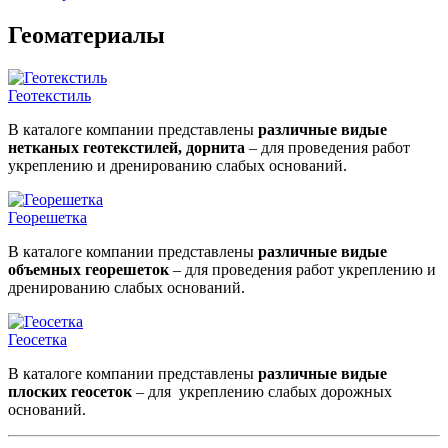
Геоматериалы
Геотекстиль
В каталоге компании представлены
различные видые
нетканых геотекстилей, дорнита
– для проведения работ
укреплению и дренированию слабых оснований.
Георешетка
В каталоге компании представлены
различные видые
объемных георешеток
– для проведения работ укреплению и
дренированию слабых оснований.
Геосетка
В каталоге компании представлены
различные видые
плоских геосеток
– для укреплению слабых дорожных
оснований.