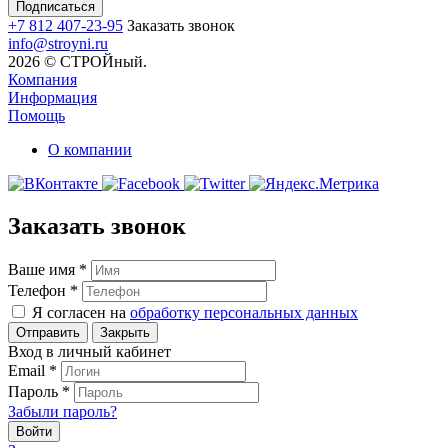
+7 812 407-23-95
Заказать звонок
info@stroyni.ru
2026 © СТРОЙный.
Компания
Информация
Помощь
О компании
Заказать звонок
Ваше имя
*
Телефон
*
Я согласен на
обработку персональных данных
Закрыть
Вход в личный кабинет
Email
*
Пароль
*
Забыли пароль?