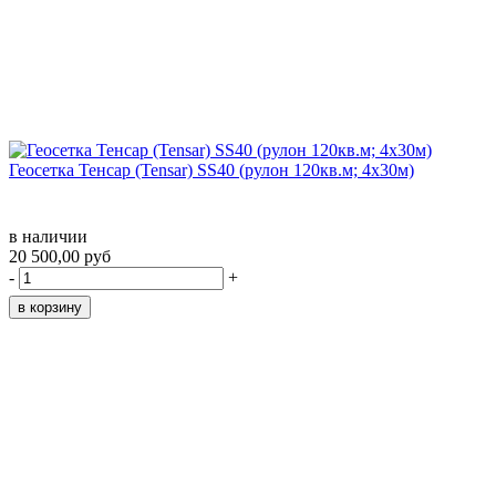
Геосетка Тенсар (Tensar) SS40 (рулон 120кв.м; 4х30м)
в наличии
20 500,00 руб
-
+