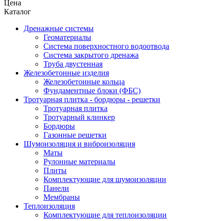
Цена
Каталог
Дренажные системы
Геоматериалы
Система поверхностного водоотвода
Система закрытого дренажа
Труба двустенная
Железобетонные изделия
Железобетонные кольца
Фундаментные блоки (ФБС)
Тротуарная плитка - бордюры - решетки
Тротуарная плитка
Тротуарный клинкер
Бордюры
Газонные решетки
Шумоизоляция и виброизоляция
Маты
Рулонные материалы
Плиты
Комплектующие для шумоизоляции
Панели
Мембраны
Теплоизоляция
Комплектующие для теплоизоляции