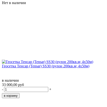
Нет в наличии
Геосетка Тенсар (Tensar) SS30 (рулон 200кв.м; 4х50м)
в наличии
33 000,00 руб
-
+