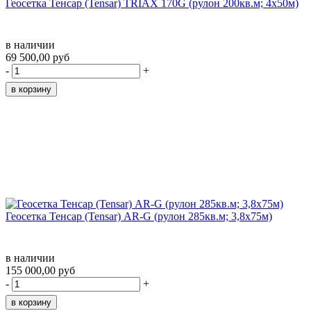
Геосетка Тенсар (Tensar) TRIAX 170G (рулон 200кв.м; 4x50м)
в наличии
69 500,00 руб
-
+
Геосетка Тенсар (Tensar) AR-G (рулон 285кв.м; 3,8х75м)
в наличии
155 000,00 руб
-
+