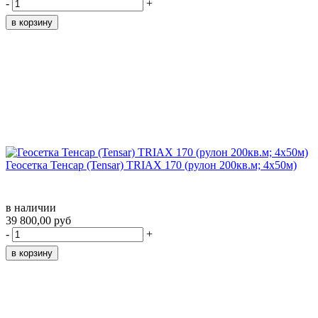
-
+
Геосетка Тенсар (Tensar) TRIAX 170 (рулон 200кв.м; 4x50м)
в наличии
39 800,00 руб
-
+