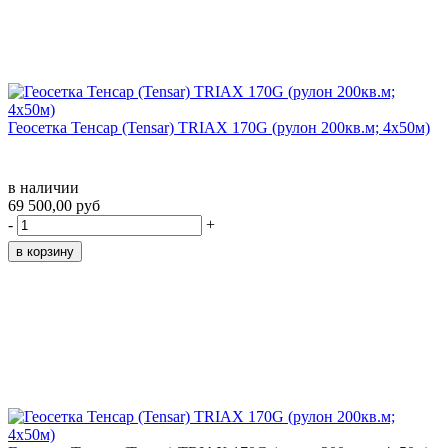
Геосетка Тенсар (Tensar) TRIAX 170G (рулон 200кв.м; 4x50м)
в наличии
69 500,00 руб
-
+