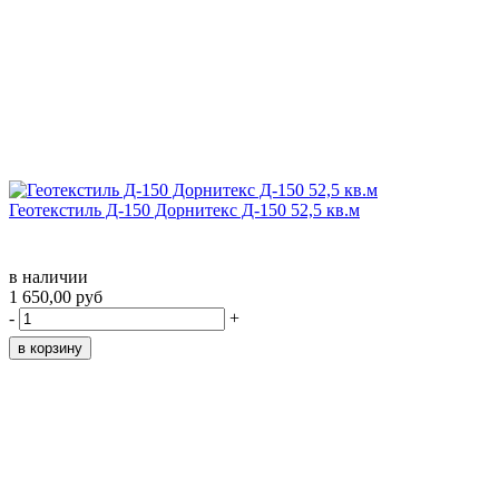
Геотекстиль Д-150 Дорнитекс Д-150 52,5 кв.м
в наличии
1 650,00 руб
-
+