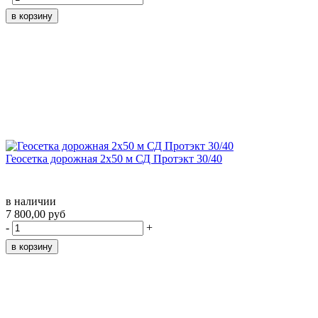
Геосетка дорожная 2х50 м СД Протэкт 30/40
в наличии
7 800,00 руб
-
+