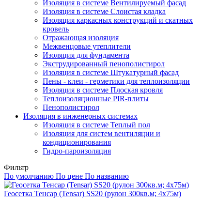
Изоляция в системе Вентилируемый фасад
Изоляция в системе Слоистая кладка
Изоляция каркасных конструкций и скатных
кровель
Отражающая изоляция
Межвенцовые утеплители
Изоляция для фундамента
Экструдированный пенополистирол
Изоляция в системе Штукатурный фасад
Пены - клеи - герметики для теплоизоляции
Изоляция в системе Плоская кровля
Теплоизоляционные PIR-плиты
Пенополистирол
Изоляция в инженерных системах
Изоляция в системе Теплый пол
Изоляция для систем вентиляции и
кондиционирования
Гидро-пароизоляция
Фильтр
По умолчанию
По цене
По названию
Геосетка Тенсар (Tensar) SS20 (рулон 300кв.м; 4х75м)